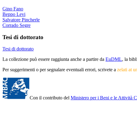
Gino Fano
Beppo Levi
Salvatore Pincherle
Corrado Segre
Tesi di dottorato
Tesi di dottorato
La collezione può essere raggiunta anche a partire da
EuDML
, la bi
Per suggerimenti o per segnalare eventuali errori, scrivete a
zelati at u
Con il contributo del
Ministero per i Beni e le Attività C