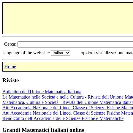
Cerca:
language of the web site:
opzioni visualizzazione ma
Home
Riviste
Bollettino dell'Unione Matematica Italiana
La Matematica nella Società e nella Cultura - Rivista dell'Unione Mat
Matematica, Cultura e Società - Rivista dell'Unione Matematica Italia
Atti Accademia Nazionale dei Lincei Classe di Scienze Fisiche Matem
Atti Accademia Nazionale dei Lincei Classe di Scienze Fisiche Matem
Rendiconto dell’Accademia delle Scienze Fisiche e Matematiche
Grandi Matematici Italiani online