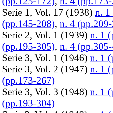
(pp.125-172)
,
n. 4 (pp.173
Serie 1, Vol. 17 (1938)
n. 1
(pp.145-208)
,
n. 4 (pp.209
Serie 2, Vol. 1 (1939)
n. 1 
(pp.195-305)
,
n. 4 (pp.305
Serie 3, Vol. 1 (1946)
n. 1 
Serie 3, Vol. 2 (1947)
n. 1 
(pp.173-267)
Serie 3, Vol. 3 (1948)
n. 1 
(pp.193-304)