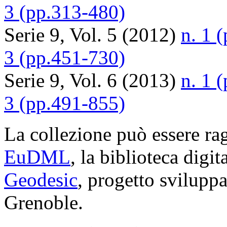
3 (pp.313-480)
Serie 9, Vol. 5 (2012)
n. 1 
3 (pp.451-730)
Serie 9, Vol. 6 (2013)
n. 1 
3 (pp.491-855)
La collezione può essere rag
EuDML
, la biblioteca digi
Geodesic
, progetto svilup
Grenoble.