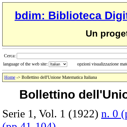
bdim: Biblioteca Digi
Un proge
Cerca:
language of the web site:
opzioni visualizzazione ma
Home
-> Bollettino dell'Unione Matematica Italiana
Bollettino dell'Un
Serie 1, Vol. 1 (1922)
n. 0 
(pp.41-104)