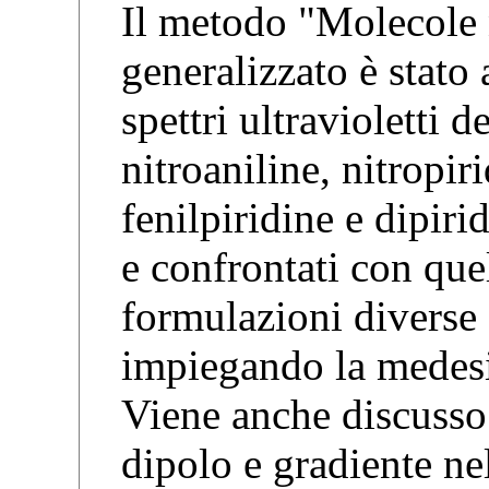
Il metodo "Molecole 
generalizzato è stato 
spettri ultravioletti d
nitroaniline, nitropi
fenilpiridine e dipirid
e confrontati con quel
formulazioni diverse 
impiegando la medes
Viene anche discusso 
dipolo e gradiente nel