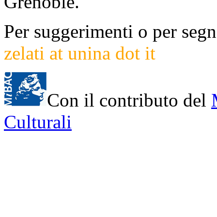
Grenoble.
Per suggerimenti o per segna
zelati at unina dot it
Con il contributo del
Culturali