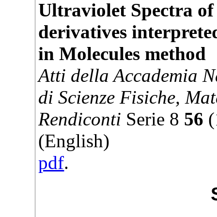
Ultraviolet Spectra o
derivatives interpret
in Molecules method
Atti della Accademia N
di Scienze Fisiche, Mat
Rendiconti
Serie
8
56
(
(English)
pdf
.