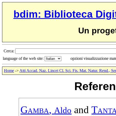
bdim: Biblioteca Digi
Un proge
Cerca:
language of the web site:
opzioni visualizzazione ma
Home
->
Atti Accad. Naz. Lincei Cl. Sci. Fis. Mat. Natur. Rend., Se
Referen
Gamba
,
and
Tanta
Aldo