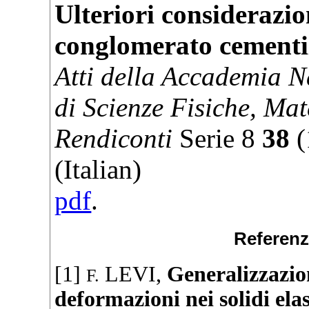
Ulteriori considerazio
conglomerato cementi
Atti della Accademia N
di Scienze Fisiche, Mat
Rendiconti
Serie
8
38
(
(Italian)
pdf
.
Referenz
[1]
LEVI
,
Generalizzazio
F.
deformazioni nei solidi elas