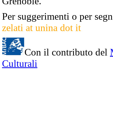
Grenoble.
Per suggerimenti o per segna
zelati at unina dot it
Con il contributo del
Culturali