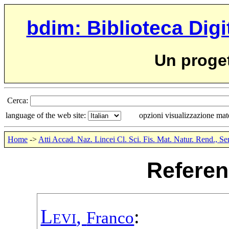
bdim: Biblioteca Digi
Un proge
Cerca:
language of the web site:
opzioni visualizzazione ma
Home
->
Atti Accad. Naz. Lincei Cl. Sci. Fis. Mat. Natur. Rend., Se
Referen
Levi
,
:
Franco