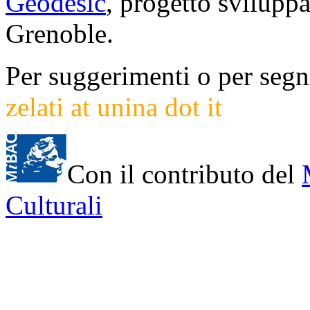
Geodesic
, progetto svilup
Grenoble.
Per suggerimenti o per segna
zelati at unina dot it
Con il contributo del
Culturali