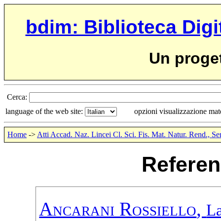
bdim: Biblioteca Digi
Un proge
Cerca:
language of the web site:
opzioni visualizzazione ma
Home
->
Atti Accad. Naz. Lincei Cl. Sci. Fis. Mat. Natur. Rend., Se
Referen
Ancarani Rossiello
,
L