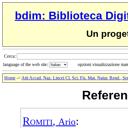
bdim: Biblioteca Digi
Un proge
Cerca:
language of the web site:
opzioni visualizzazione ma
Home
->
Atti Accad. Naz. Lincei Cl. Sci. Fis. Mat. Natur. Rend., Se
Referen
Romiti
,
:
Ario