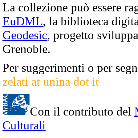
La collezione può essere rag
EuDML
, la biblioteca digi
Geodesic
, progetto svilup
Grenoble.
Per suggerimenti o per segna
zelati at unina dot it
Con il contributo del
Culturali