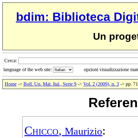
bdim: Biblioteca Digi
Un proge
Cerca:
language of the web site:
opzioni visualizzazione ma
Home
->
Boll. Un. Mat. Ital., Serie 9
->
Vol. 2 (2009), n. 3
-> pp. 7
Referen
Chicco
,
:
Maurizio