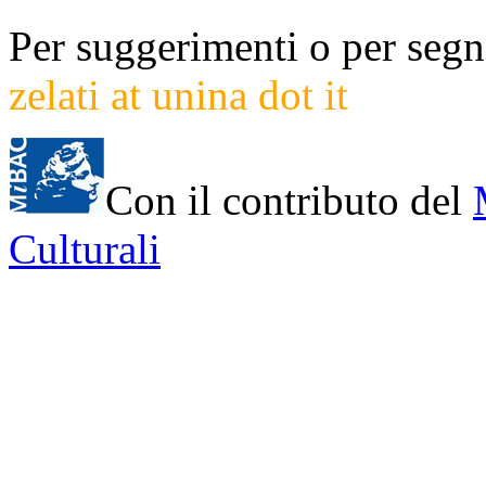
Per suggerimenti o per segna
zelati at unina dot it
Con il contributo del
Culturali