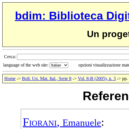
bdim: Biblioteca Digi
Un proge
Cerca:
language of the web site:
opzioni visualizzazione ma
Home
->
Boll. Un. Mat. Ital., Serie 8
->
Vol. 8-B (2005), n. 3
-> pp.
Referen
Fiorani
,
:
Emanuele