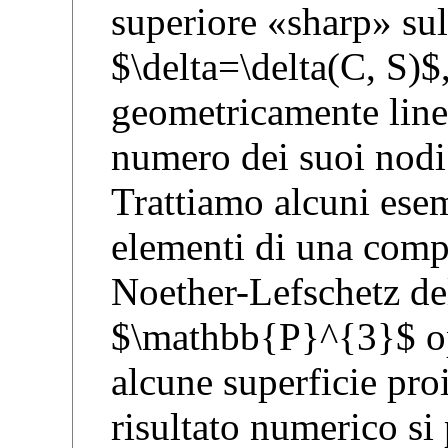
superiore «sharp» su
$\delta=\delta(C, S)
geometricamente line
numero dei suoi nodi 
Trattiamo alcuni esem
elementi di una comp
Noether-Lefschetz del
$\mathbb{P}^{3}$ op
alcune superficie proi
risultato numerico si