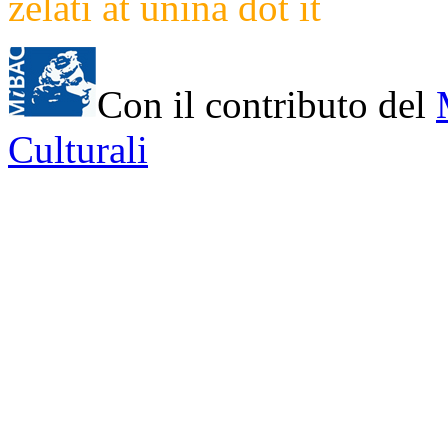
zelati at unina dot it
Con il contributo del
Culturali