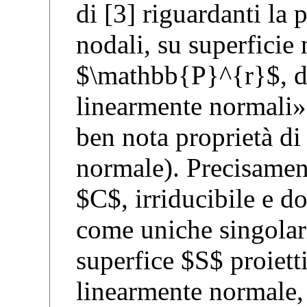
di [3] riguardanti la 
nodali, su superficie 
$\mathbb{P}^{r}$, d
linearmente normali» 
ben nota proprietà di
normale). Precisamen
$C$, irriducibile e do
come uniche singolari
superfice $S$ proiett
linearmente normale, 