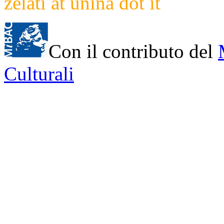
zelati at unina dot it
Con il contributo del
Culturali