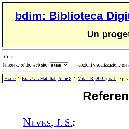
bdim: Biblioteca Digi
Un proge
Cerca:
language of the web site:
opzioni visualizzazione ma
Home
->
Boll. Un. Mat. Ital., Serie 8
->
Vol. 4-B (2001), n. 1
-> pp.
Referen
Neves
,
:
J. S.