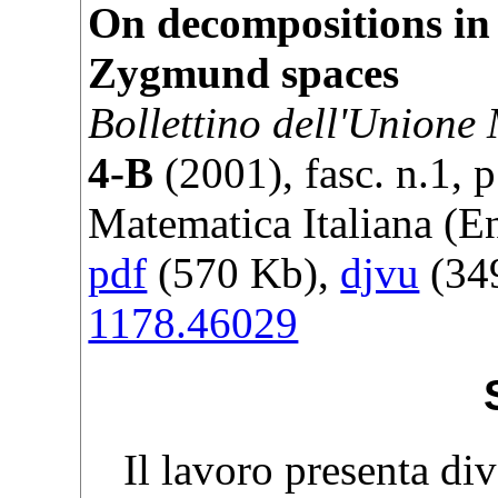
On decompositions in 
Zygmund spaces
Bollettino dell'Unione
4-B
(
2001
), fasc. n.1, 
Matematica Italiana
(En
pdf
(570 Kb),
djvu
(349
1178.46029
Il lavoro presenta div