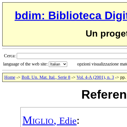
bdim: Biblioteca Digi
Un proge
Cerca:
language of the web site:
opzioni visualizzazione ma
Home
->
Boll. Un. Mat. Ital., Serie 8
->
Vol. 4-A (2001), n. 3
-> pp.
Referen
Miglio
,
:
Edie