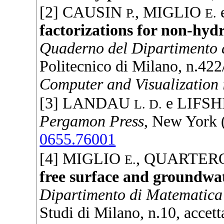
[2]
CAUSIN
,
MIGLIO
P.
E.
factorizations for non-hydr
Quaderno del Dipartimento 
Politecnico di Milano, n.422/
Computer and Visualization 
[3]
LANDAU
e
LIFSH
L. D.
Pergamon Press
, New York 
0655.76001
[4]
MIGLIO
,
QUARTER
E.
free surface and groundwat
Dipartimento di Matematica
Studi di Milano, n.10, accett