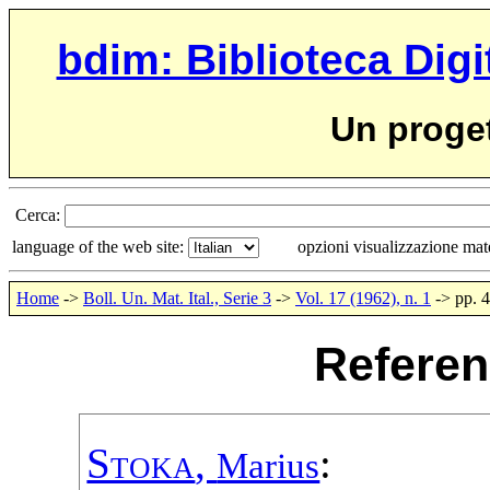
bdim: Biblioteca Digi
Un proge
Cerca:
language of the web site:
opzioni visualizzazione ma
Home
->
Boll. Un. Mat. Ital., Serie 3
->
Vol. 17 (1962), n. 1
-> pp. 
Referen
Stoka
,
:
Marius