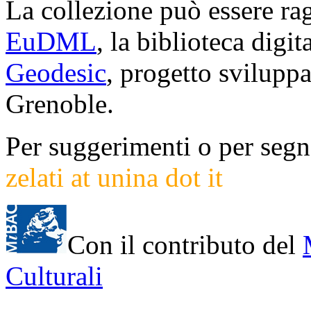
La collezione può essere rag
EuDML
, la biblioteca digi
Geodesic
, progetto svilup
Grenoble.
Per suggerimenti o per segna
zelati at unina dot it
Con il contributo del
Culturali