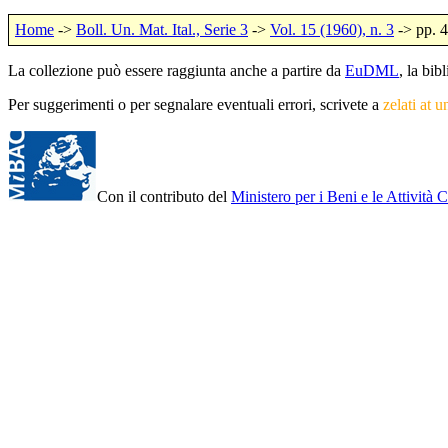
Home
->
Boll. Un. Mat. Ital., Serie 3
->
Vol. 15 (1960), n. 3
-> pp. 
La collezione può essere raggiunta anche a partire da
EuDML
, la bi
Per suggerimenti o per segnalare eventuali errori, scrivete a
zelati at u
Con il contributo del
Ministero per i Beni e le Attività C