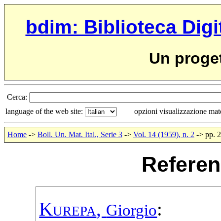
bdim: Biblioteca Digi
Un proge
Cerca:
language of the web site:
opzioni visualizzazione ma
Home
->
Boll. Un. Mat. Ital., Serie 3
->
Vol. 14 (1959), n. 2
-> pp. 
Referen
Kurepa
,
:
Giorgio