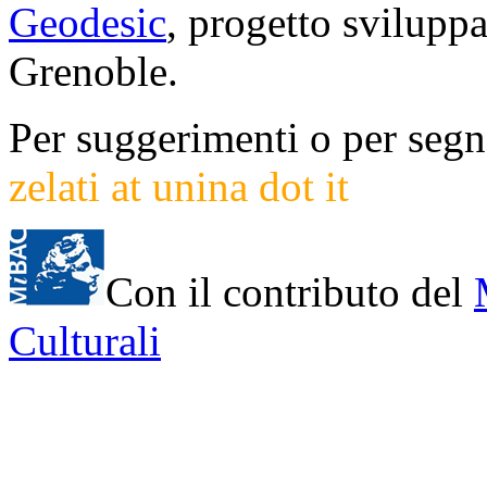
Geodesic
, progetto svilup
Grenoble.
Per suggerimenti o per segna
zelati at unina dot it
Con il contributo del
Culturali