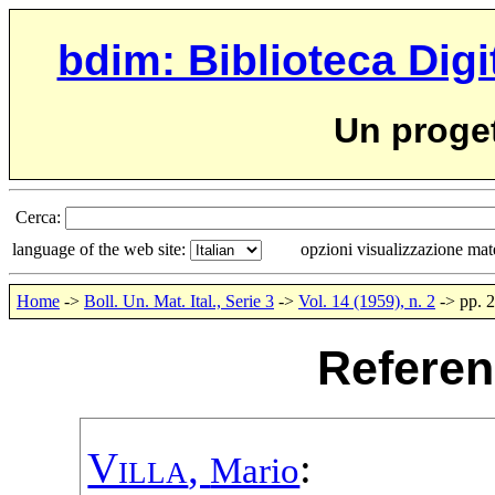
bdim: Biblioteca Digi
Un proge
Cerca:
language of the web site:
opzioni visualizzazione ma
Home
->
Boll. Un. Mat. Ital., Serie 3
->
Vol. 14 (1959), n. 2
-> pp. 
Referen
Villa
,
:
Mario