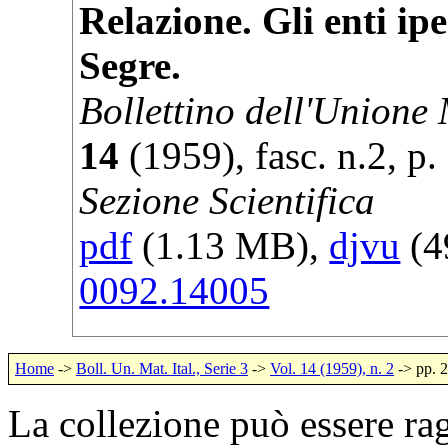
Relazione. Gli enti ip
Segre.
Bollettino dell'Unione
14
(
1959
), fasc. n.2, p.
Sezione Scientifica
pdf
(1.13 MB),
djvu
(4
0092.14005
Home
->
Boll. Un. Mat. Ital., Serie 3
->
Vol. 14 (1959), n. 2
-> pp. 
La collezione può essere rag