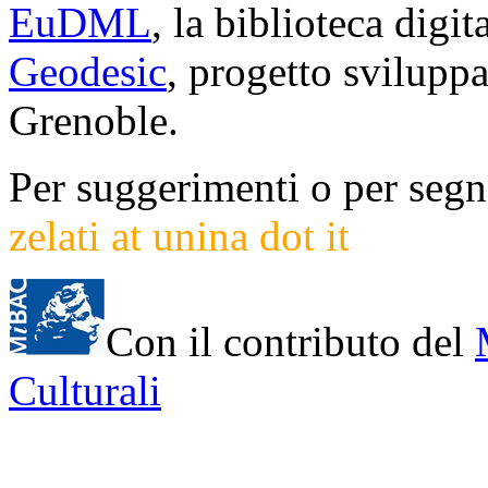
EuDML
, la biblioteca digi
Geodesic
, progetto svilup
Grenoble.
Per suggerimenti o per segna
zelati at unina dot it
Con il contributo del
Culturali