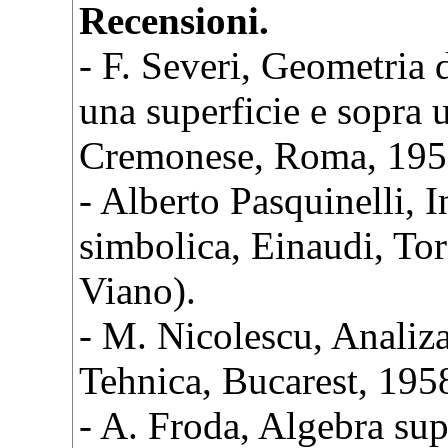
Recensioni.
- F. Severi, Geometria d
una superficie e sopra 
Cremonese, Roma, 1958
- Alberto Pasquinelli, I
simbolica, Einaudi, To
Viano).
- M. Nicolescu, Analiza
Tehnica, Bucarest, 1958
- A. Froda, Algebra sup