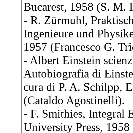
Bucarest, 1958 (S. M. I
- R. Zürmuhl, Praktisc
Ingenieure und Physiker
1957 (Francesco G. Tri
- Albert Einstein scienz
Autobiografia di Einstei
cura di P. A. Schilpp, 
(Cataldo Agostinelli).
- F. Smithies, Integral
University Press, 1958