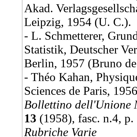
Akad. Verlagsgesellscha
Leipzig, 1954 (U. C.).
- L. Schmetterer, Grun
Statistik, Deutscher Ve
Berlin, 1957 (Bruno de 
- Théo Kahan, Physique
Sciences de Paris, 1956
Bollettino dell'Unione
13
(
1958
), fasc. n.4, p.
Rubriche Varie