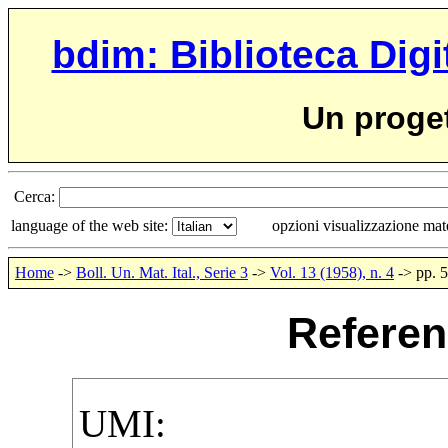
bdim: Biblioteca Digi
Un proge
Cerca:
language of the web site:
opzioni visualizzazione ma
Home
->
Boll. Un. Mat. Ital., Serie 3
->
Vol. 13 (1958), n. 4
-> pp. 
Referen
UMI
: