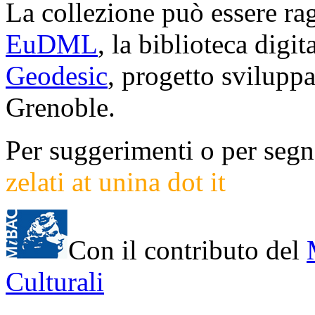
La collezione può essere rag
EuDML
, la biblioteca digi
Geodesic
, progetto svilup
Grenoble.
Per suggerimenti o per segna
zelati at unina dot it
Con il contributo del
Culturali