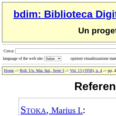
bdim: Biblioteca Digi
Un proge
Cerca:
language of the web site:
opzioni visualizzazione ma
Home
->
Boll. Un. Mat. Ital., Serie 3
->
Vol. 13 (1958), n. 4
-> pp. 
Referen
Stoka
,
:
Marius I.