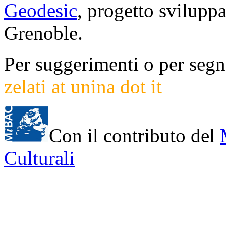
Geodesic
, progetto svilup
Grenoble.
Per suggerimenti o per segna
zelati at unina dot it
Con il contributo del
Culturali