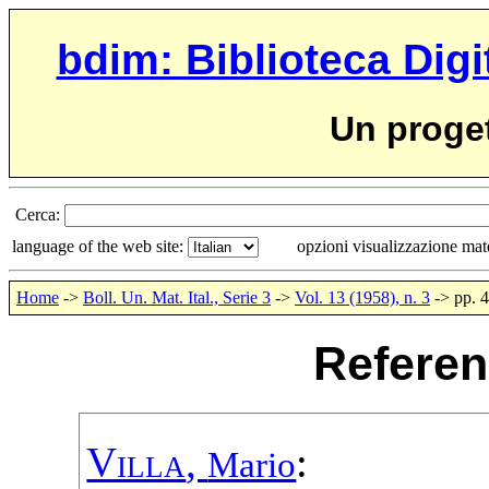
bdim: Biblioteca Digi
Un proge
Cerca:
language of the web site:
opzioni visualizzazione ma
Home
->
Boll. Un. Mat. Ital., Serie 3
->
Vol. 13 (1958), n. 3
-> pp. 
Referen
Villa
,
:
Mario