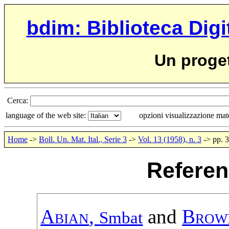
bdim: Biblioteca Digi
Un proge
Cerca:
language of the web site:
opzioni visualizzazione ma
Home
->
Boll. Un. Mat. Ital., Serie 3
->
Vol. 13 (1958), n. 3
-> pp. 
Referen
Abian
,
and
Brow
Smbat