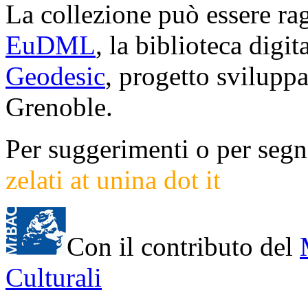
La collezione può essere rag
EuDML
, la biblioteca digi
Geodesic
, progetto svilup
Grenoble.
Per suggerimenti o per segna
zelati at unina dot it
Con il contributo del
Culturali