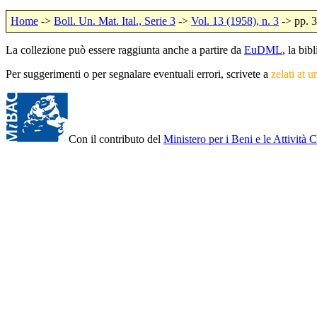
Home
->
Boll. Un. Mat. Ital., Serie 3
->
Vol. 13 (1958), n. 3
-> pp. 
La collezione può essere raggiunta anche a partire da
EuDML
, la bi
Per suggerimenti o per segnalare eventuali errori, scrivete a
zelati at u
Con il contributo del
Ministero per i Beni e le Attività C