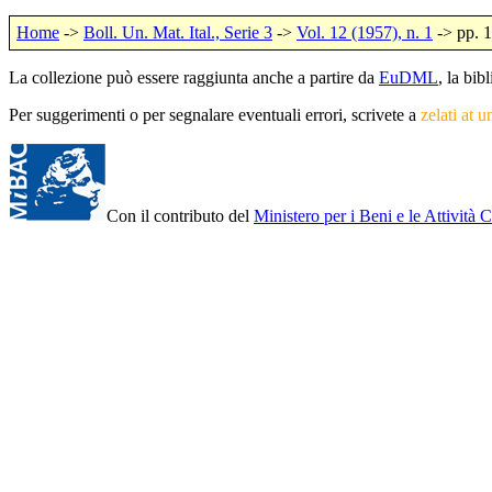
Home
->
Boll. Un. Mat. Ital., Serie 3
->
Vol. 12 (1957), n. 1
-> pp. 
La collezione può essere raggiunta anche a partire da
EuDML
, la bi
Per suggerimenti o per segnalare eventuali errori, scrivete a
zelati at u
Con il contributo del
Ministero per i Beni e le Attività C