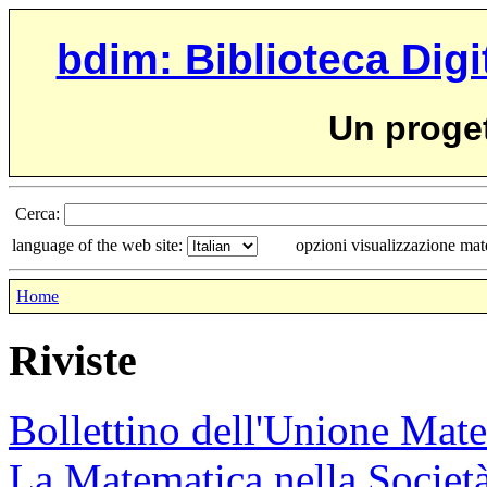
bdim: Biblioteca Digi
Un proge
Cerca:
language of the web site:
opzioni visualizzazione ma
Home
Riviste
Bollettino dell'Unione Mate
La Matematica nella Società 