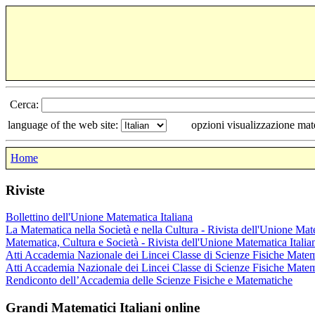
Cerca:
language of the web site:
opzioni visualizzazione ma
Home
Riviste
Bollettino dell'Unione Matematica Italiana
La Matematica nella Società e nella Cultura - Rivista dell'Unione Mat
Matematica, Cultura e Società - Rivista dell'Unione Matematica Italia
Atti Accademia Nazionale dei Lincei Classe di Scienze Fisiche Matem
Atti Accademia Nazionale dei Lincei Classe di Scienze Fisiche Matem
Rendiconto dell’Accademia delle Scienze Fisiche e Matematiche
Grandi Matematici Italiani online