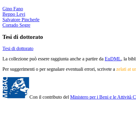
Gino Fano
Beppo Levi
Salvatore Pincherle
Corrado Segre
Tesi di dottorato
Tesi di dottorato
La collezione può essere raggiunta anche a partire da
EuDML
, la bi
Per suggerimenti o per segnalare eventuali errori, scrivete a
zelati at u
Con il contributo del
Ministero per i Beni e le Attività C