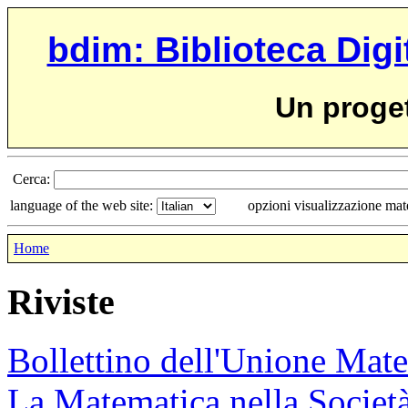
bdim: Biblioteca Digi
Un proge
Cerca:
language of the web site:
opzioni visualizzazione ma
Home
Riviste
Bollettino dell'Unione Mate
La Matematica nella Società 