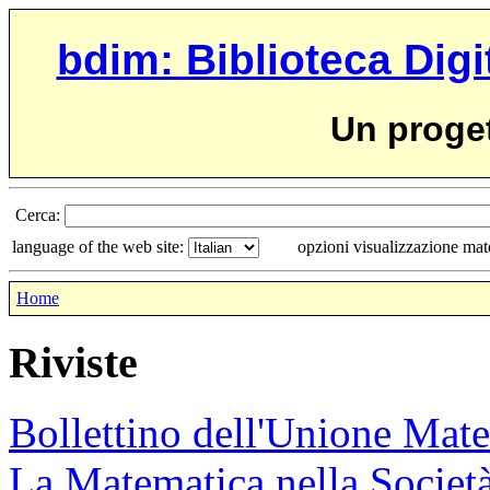
bdim: Biblioteca Digi
Un proge
Cerca:
language of the web site:
opzioni visualizzazione ma
Home
Riviste
Bollettino dell'Unione Mate
La Matematica nella Società 